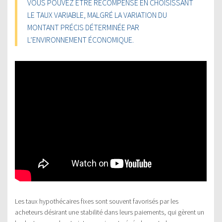
VOUS POUVEZ ÊTRE RÉCOMPENSÉ EN CHOISISSANT
LE TAUX VARIABLE, MALGRÉ LA VARIATION DU
MONTANT PRÉCIS DÉTERMINÉE PAR
L’ENVIRONNEMENT ÉCONOMIQUE.
Les taux hypothécaires fixes sont souvent favorisés par les
acheteurs désirant une stabilité dans leurs paiements, qui gèrent un