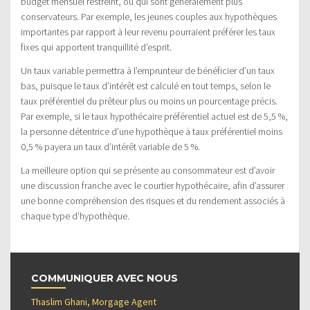
budget mensuel restreint, ou qui sont généralement plus
conservateurs. Par exemple, les jeunes couples aux hypothèques
importantes par rapport à leur revenu pourraient préférer les taux
fixes qui apportent tranquillité d’esprit.
Un taux variable permettra à l’emprunteur de bénéficier d’un taux
bas, puisque le taux d’intérêt est calculé en tout temps, selon le
taux préférentiel du prêteur plus ou moins un pourcentage précis.
Par exemple, si le taux hypothécaire préférentiel actuel est de 5,5 %,
la personne détentrice d’une hypothèque à taux préférentiel moins
0,5 % payera un taux d’intérêt variable de 5 %.
La meilleure option qui se présente au consommateur est d’avoir
une discussion franche avec le courtier hypothécaire, afin d’assurer
une bonne compréhension des risques et du rendement associés à
chaque type d’hypothèque.
COMMUNIQUER AVEC NOUS
Thaslim Ghani, Morgage Agent