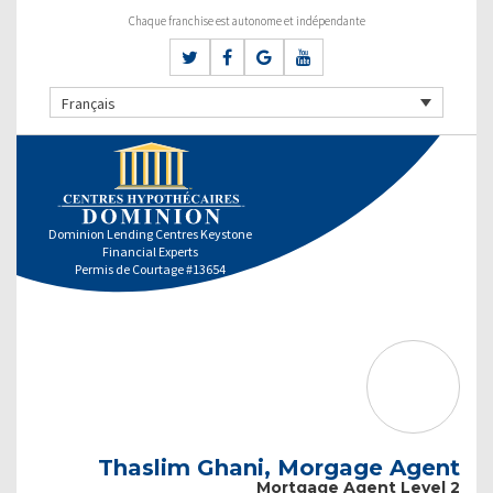
Chaque franchise est autonome et indépendante
Français
Dominion Lending Centres Keystone
Financial Experts
Permis de Courtage #13654
Thaslim Ghani, Morgage Agent
Mortgage Agent Level 2