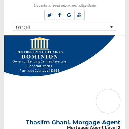
Chaque franchise est autonome et indépendante
Français
Dominion Lending Centres Keystone
Financial Experts
Permis de Courtage #13654
Thaslim Ghani, Morgage Agent
Mortgage Agent Level 2