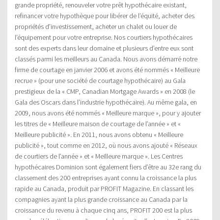
grande propriété, renouveler votre prêt hypothécaire existant,
refinancer votre hypothèque pour libérer de l’équité, acheter des
propriétés d’investissement, acheter un chalet ou louer de
l’équipement pour votre entreprise. Nos courtiers hypothécaires
sont des experts dans leur domaine et plusieurs d’entre eux sont
classés parmi les meilleurs au Canada. Nous avons démarré notre
firme de courtage en janvier 2006 et avons été nommés « Meilleure
recrue » (pour une société de courtage hypothécaire) au Gala
prestigieux de la « CMP, Canadian Mortgage Awards » en 2008 (le
Gala des Oscars dans l’industrie hypothécaire). Au même gala, en
2009, nous avons été nommés « Meilleure marque », pour y ajouter
les titres de « Meilleure maison de courtage de l’année » et «
Meilleure publicité ». En 2011, nous avons obtenu « Meilleure
publicité », tout comme en 2012, où nous avons ajouté « Réseaux
de courtiers de l’année » et « Meilleure marque ». Les Centres
hypothécaires Dominion sont également fiers d’être au 32e rang du
classement des 200 entreprises ayant connu la croissance la plus
rapide au Canada, produit par PROFIT Magazine. En classant les
compagnies ayant la plus grande croissance au Canada par la
croissance du revenu à chaque cinq ans, PROFIT 200 est la plus