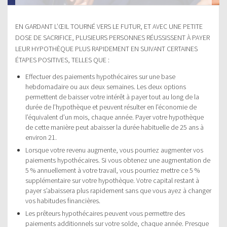
EN GARDANT L’ŒIL TOURNÉ VERS LE FUTUR, ET AVEC UNE PETITE
DOSE DE SACRIFICE, PLUSIEURS PERSONNES RÉUSSISSENT À PAYER
LEUR HYPOTHÈQUE PLUS RAPIDEMENT EN SUIVANT CERTAINES
ÉTAPES POSITIVES, TELLES QUE :
Effectuer des paiements hypothécaires sur une base
hebdomadaire ou aux deux semaines. Les deux options
permettent de baisser votre intérêt à payer tout au long de la
durée de l’hypothèque et peuvent résulter en l’économie de
l’équivalent d’un mois, chaque année. Payer votre hypothèque
de cette manière peut abaisser la durée habituelle de 25 ans à
environ 21.
Lorsque votre revenu augmente, vous pourriez augmenter vos
paiements hypothécaires. Si vous obtenez une augmentation de
5 % annuellement à votre travail, vous pourriez mettre ce 5 %
supplémentaire sur votre hypothèque. Votre capital restant à
payer s’abaissera plus rapidement sans que vous ayez à changer
vos habitudes financières.
Les prêteurs hypothécaires peuvent vous permettre des
paiements additionnels sur votre solde, chaque année. Presque