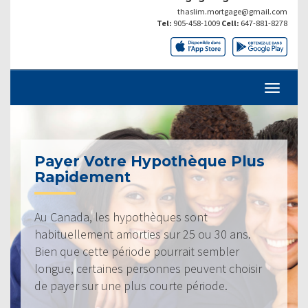
thaslim.mortgage@gmail.com
Tel:
905-458-1009
Cell:
647-881-8278
Payer Votre Hypothèque Plus
Rapidement
Au Canada, les hypothèques sont
habituellement amorties sur 25 ou 30 ans.
Bien que cette période pourrait sembler
longue, certaines personnes peuvent choisir
de payer sur une plus courte période.