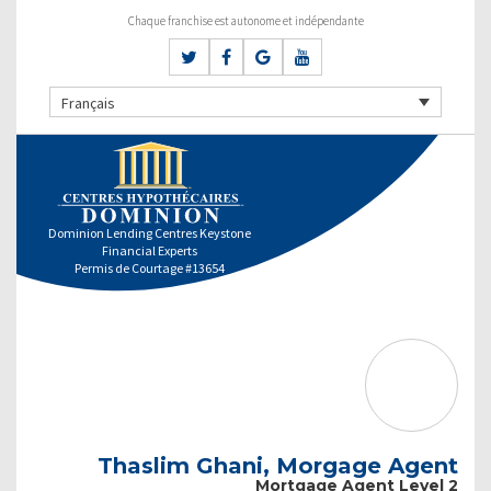
Chaque franchise est autonome et indépendante
Français
Dominion Lending Centres Keystone
Financial Experts
Permis de Courtage #13654
Thaslim Ghani, Morgage Agent
Mortgage Agent Level 2